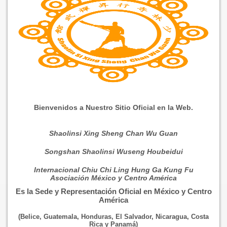
Bienvenidos a Nuestro Sitio Oficial en la Web.
Shaolinsi Xing Sheng Chan Wu Guan
Songshan Shaolinsi Wuseng Houbeidui
Internacional Chiu Chi Ling Hung Ga Kung Fu
Asociación México y Centro América
Es la Sede y Representación Oficial en México y Centro
América
(Belice, Guatemala, Honduras, El Salvador, Nicaragua, Costa
Rica y Panamá)