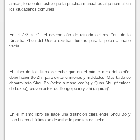
armas, lo que demostró que la práctica marcial es algo normal en
los ciudadanos comunes.
En el 773 a. C., el noveno año de reinado del rey You, de la
Dinastía Zhou del Oeste existían formas para la pelea a mano
vacía.
El Libro de los Ritos describe que en el primer mes del otoño,
debe haber Bo Zhi, para evitar crímenes y maldades. Más tarde se
desarrollaría Shou Bo (pelea a mano vacía) y Quan Shu (técnicas
de boxeo), provenientes de Bo (golpear) y Zhi (agarrar)”.
En el mismo libro se hace una distinción clara entre Shou Bo y
Jiao Li con el último se describe la practica de lucha.