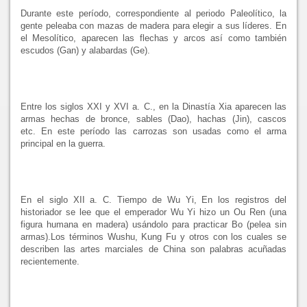
Durante este período, correspondiente al periodo Paleolítico, la
gente peleaba con mazas de madera para elegir a sus líderes. En
el Mesolítico, aparecen las flechas y arcos así como también
escudos (Gan) y alabardas (Ge).
Entre los siglos XXI y XVI a. C., en la Dinastía Xia aparecen las
armas hechas de bronce, sables (Dao), hachas (Jin), cascos
etc. En este período las carrozas son usadas como el arma
principal en la guerra.
En el siglo XII a. C. Tiempo de Wu Yi, En los registros del
historiador se lee que el emperador Wu Yi hizo un Ou Ren (una
figura humana en madera) usándolo para practicar Bo (pelea sin
armas).Los términos Wushu, Kung Fu y otros con los cuales se
describen las artes marciales de China son palabras acuñadas
recientemente.