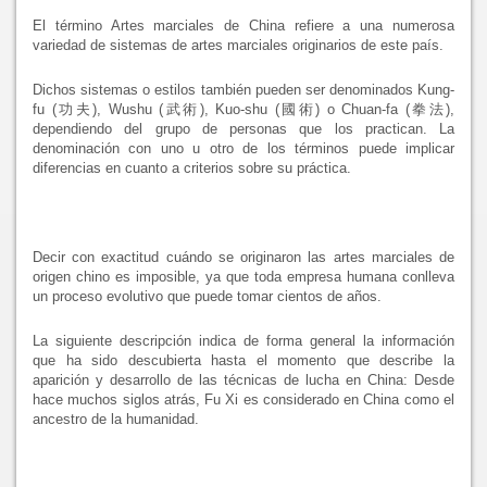
El término Artes marciales de China refiere a una numerosa
variedad de sistemas de artes marciales originarios de este país.
Dichos sistemas o estilos también pueden ser denominados Kung-
fu (功夫), Wushu (武術), Kuo-shu (國術) o Chuan-fa (拳法),
dependiendo del grupo de personas que los practican. La
denominación con uno u otro de los términos puede implicar
diferencias en cuanto a criterios sobre su práctica.
Decir con exactitud cuándo se originaron las artes marciales de
origen chino es imposible, ya que toda empresa humana conlleva
un proceso evolutivo que puede tomar cientos de años.
La siguiente descripción indica de forma general la información
que ha sido descubierta hasta el momento que describe la
aparición y desarrollo de las técnicas de lucha en China: Desde
hace muchos siglos atrás, Fu Xi es considerado en China como el
ancestro de la humanidad.