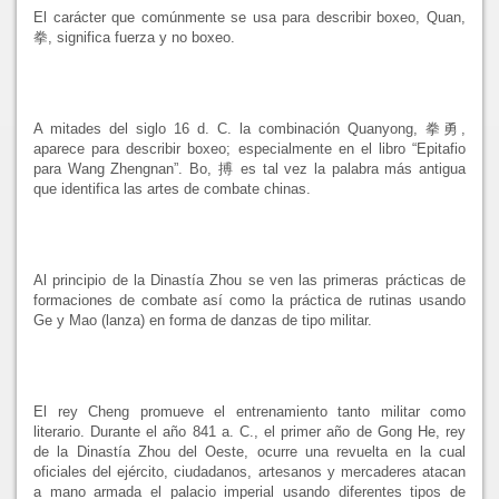
El carácter que comúnmente se usa para describir boxeo, Quan,
拳, significa fuerza y no boxeo.
A mitades del siglo 16 d. C. la combinación Quanyong, 拳勇,
aparece para describir boxeo; especialmente en el libro “Epitafio
para Wang Zhengnan”. Bo, 搏 es tal vez la palabra más antigua
que identifica las artes de combate chinas.
Al principio de la Dinastía Zhou se ven las primeras prácticas de
formaciones de combate así como la práctica de rutinas usando
Ge y Mao (lanza) en forma de danzas de tipo militar.
El rey Cheng promueve el entrenamiento tanto militar como
literario. Durante el año 841 a. C., el primer año de Gong He, rey
de la Dinastía Zhou del Oeste, ocurre una revuelta en la cual
oficiales del ejército, ciudadanos, artesanos y mercaderes atacan
a mano armada el palacio imperial usando diferentes tipos de