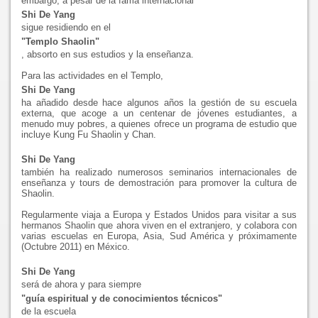
embargo, a pesar de la fama internacional
Shi De Yang
sigue residiendo en el
"Templo Shaolin"
, absorto en sus estudios y la enseñanza.
Para las actividades en el Templo,
Shi De Yang
ha añadido desde hace algunos años la gestión de su escuela
externa, que acoge a un centenar de jóvenes estudiantes, a
menudo muy pobres, a quienes ofrece un programa de estudio que
incluye Kung Fu Shaolin y Chan.
Shi De Yang
también ha realizado numerosos seminarios internacionales de
enseñanza y tours de demostración para promover la cultura de
Shaolin.
Regularmente viaja a Europa y Estados Unidos para visitar a sus
hermanos Shaolin que ahora viven en el extranjero, y colabora con
varias escuelas en Europa, Asia, Sud América y próximamente
(Octubre 2011) en México.
Shi De Yang
será de ahora y para siempre
"guía espiritual y de conocimientos técnicos"
de la escuela