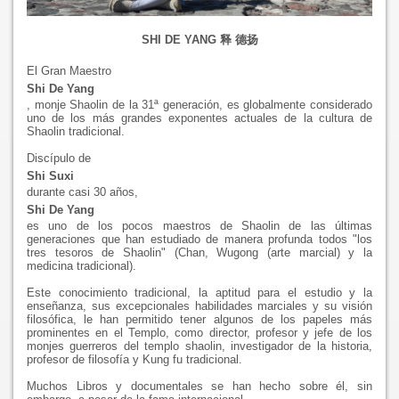
SHI DE YANG 释 德扬
El Gran Maestro
Shi De Yang
, monje Shaolin de la 31ª generación, es globalmente considerado
uno de los más grandes exponentes actuales de la cultura de
Shaolin tradicional.
Discípulo de
Shi Suxi
durante casi 30 años,
Shi De Yang
es uno de los pocos maestros de Shaolin de las últimas
generaciones que han estudiado de manera profunda todos "los
tres tesoros de Shaolin" (Chan, Wugong (arte marcial) y la
medicina tradicional).
Este conocimiento tradicional, la aptitud para el estudio y la
enseñanza, sus excepcionales habilidades marciales y su visión
filosófica, le han permitido tener algunos de los papeles más
prominentes en el Templo, como director, profesor y jefe de los
monjes guerreros del templo shaolin, investigador de la historia,
profesor de filosofía y Kung fu tradicional.
Muchos Libros y documentales se han hecho sobre él, sin