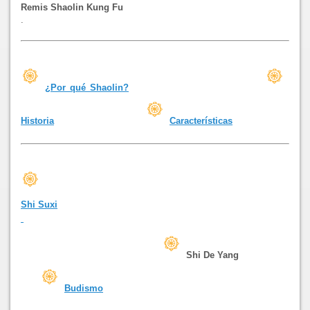
Remis Shaolin Kung Fu
.
¿Por qué Shaolin?
Historia
Características
Shi Suxi
Shi De Yang
Budismo