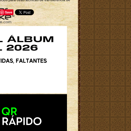
tos para otras técnicas de transferencia de
Save