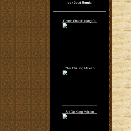
por José Remis
Remis Shaolin Kung Fu
Chiu Chi Ling México
Shi De Yang México