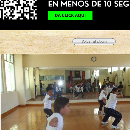
Volver al álbum